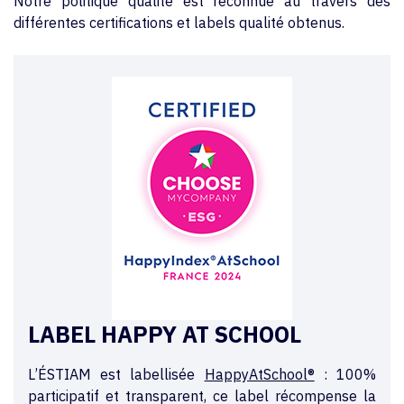
Notre politique qualité est reconnue au travers des
différentes certifications et labels qualité obtenus.
LABEL HAPPY AT SCHOOL
L’ÉSTIAM est labellisée
HappyAtSchool®
: 100%
participatif et transparent, ce label récompense la