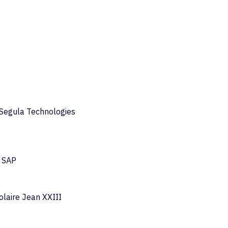
, Segula Technologies
, SAP
laire Jean XXIII