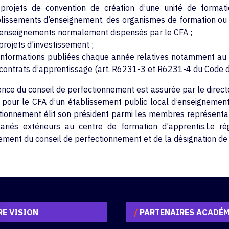
 projets de convention de création d’une unité de forma
lissements d’enseignement, des organismes de formation ou 
enseignements normalement dispensés par le CFA ;
projets d’investissement ;
informations publiées chaque année relatives notamment au 
contrats d’apprentissage (art. R6231-3 et R6231-4 du Code du
ence du conseil de perfectionnement est assurée par le direct
, pour le CFA d’un établissement public local d’enseignement 
tionnement élit son président parmi les membres représenta
ariés extérieurs au centre de formation d’apprentis.Le rè
ement du conseil de perfectionnement et de la désignation de
E VISION
/
PARTENAIRES ACADÉ