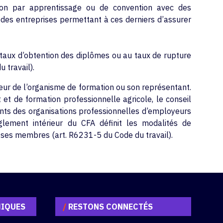
tion par apprentissage ou de convention avec des
des entreprises permettant à ces derniers d’assurer
taux d’obtention des diplômes ou au taux de rupture
 travail).
eur de l’organisme de formation ou son représentant.
et de formation professionnelle agricole, le conseil
nts des organisations professionnelles d’employeurs
glement intérieur du CFA définit les modalités de
 ses membres (art. R6231-5 du Code du travail).
MIQUES
/
RESTONS CONNECTÉS