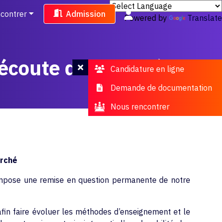
contrer
Admission
Powered by
Translate
'écoute du marché
Candidature en ligne
Demande de documentation
Nous rencontrer
arché
n impose une remise en question permanente de notre
 afin faire évoluer les méthodes d’enseignement et le