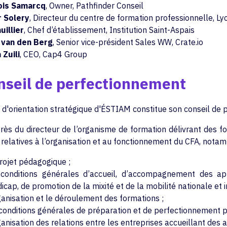
ois Samarcq
, Owner, Pathfinder Conseil
r Solery
, Directeur du centre de formation professionnelle, L
uillier
, Chef d’établissement, Institution Saint-Aspais
 van den Berg
, Senior vice-président Sales WW, Crate.io
 Zuili
, CEO, Cap4 Group
seil de perfectionnement
 d'orientation stratégique d'ÉSTIAM constitue son conseil de 
rès du directeur de l’organisme de formation délivrant des f
 relatives à l’organisation et au fonctionnement du CFA, notam
rojet pédagogique ;
conditions générales d’accueil, d’accompagnement des ap
icap, de promotion de la mixité et de la mobilité nationale et i
ganisation et le déroulement des formations ;
conditions générales de préparation et de perfectionnement 
ganisation des relations entre les entreprises accueillant des a