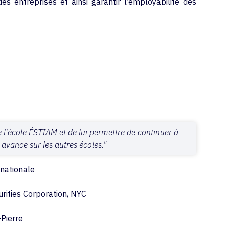
s entreprises et ainsi garantir l’employabilité des
de l'école ÉSTIAM et de lui permettre de continuer à
 avance sur les autres écoles."
 nationale
urities Corporation, NYC
-Pierre