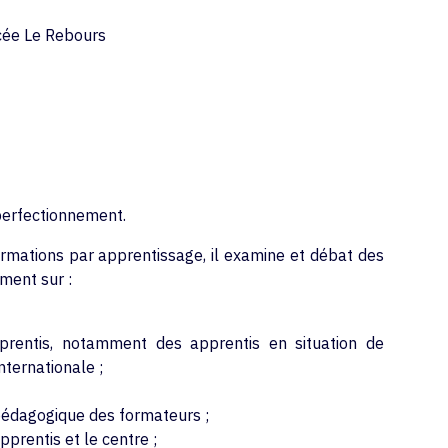
ycée Le Rebours
perfectionnement.
ormations par apprentissage, il examine et débat des
ment sur :
prentis, notamment des apprentis en situation de
nternationale ;
pédagogique des formateurs ;
pprentis et le centre ;