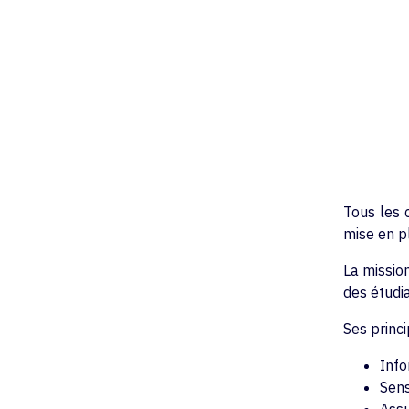
Tous les 
mise en p
La mission
des étudia
Ses princi
Info
Sens