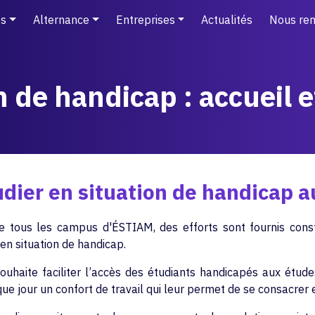
s
Alternance
Entreprises
Actualités
Nous ren
on de handicap : accuei
dier en situation de handicap 
e tous les campus d'ÉSTIAM, des efforts sont fournis cons
en situation de handicap.
uhaite faciliter l’accès des étudiants handicapés aux étud
que jour un confort de travail qui leur permet de se consacrer 