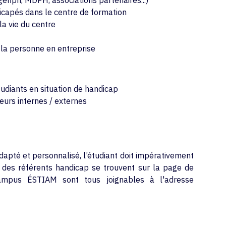
gefiph, MDPH, associations partenaires...)
icapés dans le centre de formation
la vie du centre
e la personne en entreprise
tudiants en situation de handicap
cteurs internes / externes
pté et personnalisé, l’étudiant doit impérativement
des référents handicap se trouvent sur la page de
mpus ÉSTIAM sont tous joignables à l'adresse