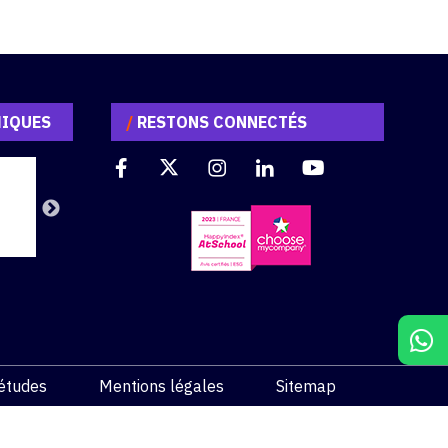
MIQUES
/
RESTONS CONNECTÉS
études
Mentions légales
Sitemap