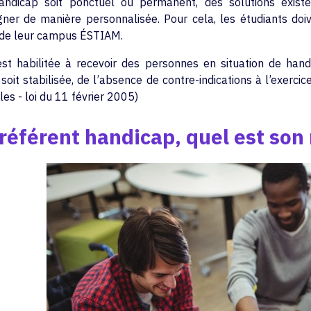
ndicap soit ponctuel ou permanent, des solutions existen
er de manière personnalisée. Pour cela, les étudiants doiv
de leur campus ÉSTIAM.
t habilitée à recevoir des personnes en situation de hand
soit stabilisée, de l’absence de contre-indications à l’exerc
es - loi du 11 février 2005)
référent handicap, quel est son 