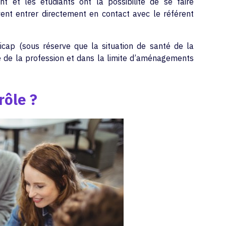
t et les étudiants ont la possibilité de se faire
ent entrer directement en contact avec le référent
icap (sous réserve que la situation de santé de la
ice de la profession et dans la limite d’aménagements
rôle ?