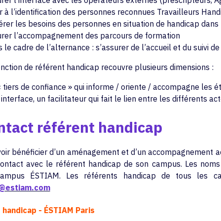
rer l’interface avec les opérateurs externes (prescripteurs, A
r à l’identification des personnes reconnues Travailleurs Hand
́rer les besoins des personnes en situation de handicap dans 
rer l’accompagnement des parcours de formation
 le cadre de l’alternance : s’assurer de l’accueil et du suivi d
fonction de référent handicap recouvre plusieurs dimensions :
 tiers de confiance » qui informe / oriente / accompagne les é
interface, un facilitateur qui fait le lien entre les différents a
tact référent handicap
oir bénéficier d’un aménagement et d’un accompagnement ada
ontact avec le référent handicap de son campus. Les noms 
ampus ÉSTIAM. Les référents handicap de tous les ca
p@estiam.com
 handicap - ÉSTIAM Paris