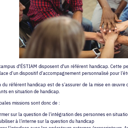
campus d'ÉSTIAM disposent d'un référent handicap. Cette pers
lace d’un dispositif d’accompagnement personnalisé pour l’étu
 du référent handicap est de s’assurer de la mise en œuvre de
nts en situation de handicap.
pales missions sont donc de :
rmer sur la question de l’intégration des personnes en situati
ibiliser à l’interne sur la question du handicap