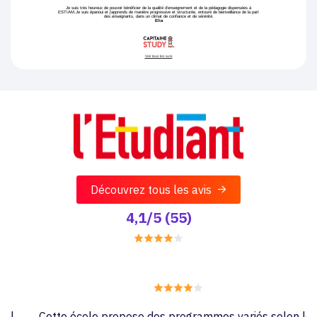
Découvrez tous les avis
4,1/5 (55)
Cette école propose des programmes variés selon les