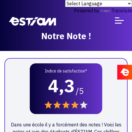
Powered by
Translate
Notre Note !
Indice de satisfaction*
4,3
/5
Dans une école il y a forcément des notes ! Voici les
notes et avis des étudiants d'ÉSTIAM. Ces chiffres