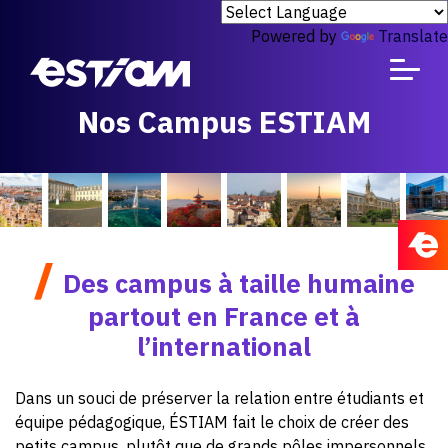
Powered by
Translate
Nos Campus ÉSTIAM
/
Des campus à taille humaine
partout en France et à
l’international
Dans un souci de préserver la relation entre étudiants et
équipe pédagogique, ÉSTIAM fait le choix de créer des
petits campus, plutôt que de grands pôles impersonnels.