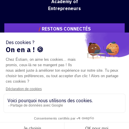
Academy of
Entrepreneurs
/
RESTONS CONNECTÉS
Copyright 2023 - ÉSTIAM - Tous droits réservés
Textes règlementaires
Règlement des études
Mentions légales
Sitemap