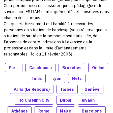
Cela permet aussi de s’assurer que la pédagogie et le
savoir-faire ÉSTIAM sont implémentés et conservés dans
chacun des campus.
Chaque établissement est habilité à recevoir des
personnes en situation de handicap (sous réserve que la
situation de santé de la personne soit stabilisée, de
l’absence de contre-indications à l’exercice de la
profession et dans la limite d’aménagements
raisonnables - loi du 11 février 2005)
Paris
Casablanca
Bruxelles
Online
Tunis
Lyon
Metz
Paris (Le Rebours)
Tarbes
Genève
Ho Chi Minh City
Dubai
Riyadh
Athènes
Rome
Malte
Barcelone