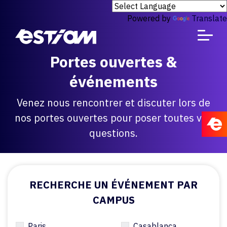
Powered by
Translate
Portes ouvertes &
événements
Venez nous rencontrer et discuter lors de
nos portes ouvertes pour poser toutes vos
questions.
RECHERCHE UN ÉVÉNEMENT PAR
CAMPUS
Paris
Casablanca