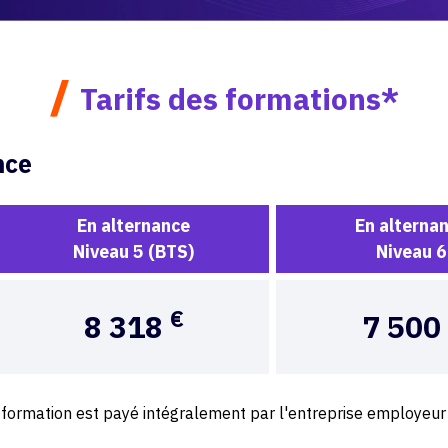
/
Tarifs des formations*
nce
En alternance
En alterna
Niveau 5 (BTS)
Niveau 6
€
8 318
7 500
a formation est payé intégralement par l'entreprise employeur