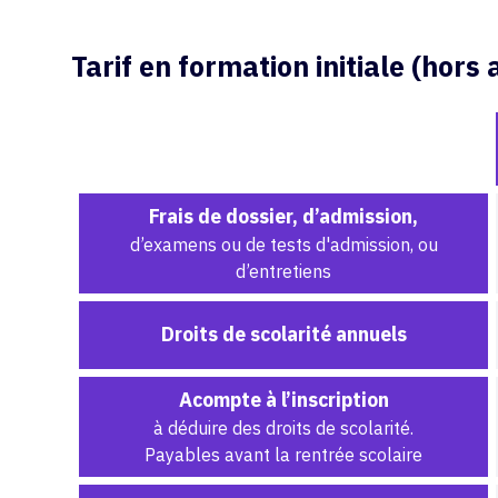
Tarif en formation initiale (hors
Frais de dossier, d’admission,
d’examens ou de tests d'admission, ou
d’entretiens
Droits de scolarité annuels
Acompte à l’inscription
à déduire des droits de scolarité.
Payables avant la rentrée scolaire