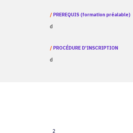
/
PREREQUIS (formation préalable)
d
/
PROCÉDURE D'INSCRIPTION
d
2