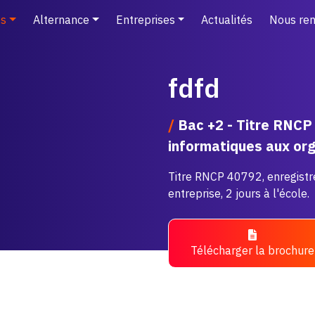
s
Alternance
Entreprises
Actualités
Nous ren
fdfd
/
Bac +2 - Titre RNCP c
informatiques aux or
Titre RNCP 40792, enregistr
entreprise, 2 jours à l'école.
Télécharger la brochure