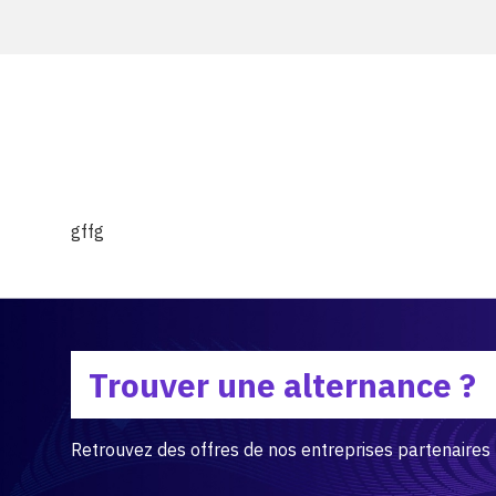
gffg
Trouver une alternance ?
Retrouvez des offres de nos entreprises partenaires