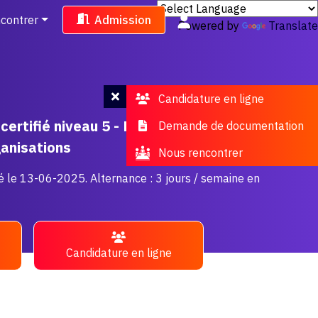
contrer
Admission
Powered by
Translate
Candidature en ligne
ertifié niveau 5 - BTS - Services
Demande de documentation
ganisations
Nous rencontrer
é le 13-06-2025. Alternance : 3 jours / semaine en
Candidature en ligne