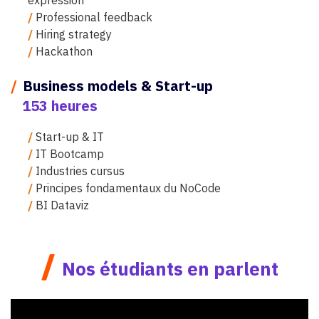
expression
/
Professional feedback
/
Hiring strategy
/
Hackathon
/
Business models & Start-up
153 heures
/
Start-up & IT
/
IT Bootcamp
/
Industries cursus
/
Principes fondamentaux du NoCode
/
BI Dataviz
/
Nos étudiants en parlent