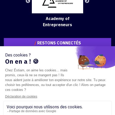
Academy of
Entrepreneurs
/
RESTONS CONNECTÉS
Copyright 2023 - ÉSTIAM - Tous droits réservés
Textes règlementaires
Règlement des études
Mentions légales
Sitemap