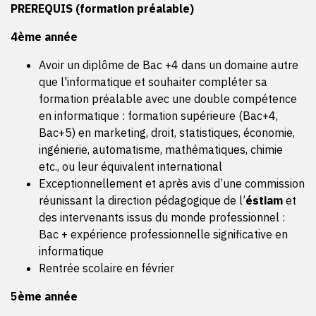
centre de formation, ou sur projet consultant mené pour
PREREQUIS (formation préalable)
le compte d’une entreprise
4ème année
Présentation orale devant le jury
: présentation orale
individuelle
Avoir un diplôme de Bac +4 dans un domaine autre
BLOC 3 :
Travaux écrits : n
otes de synthèse relatives
que l'informatique et souhaiter compléter sa
aux études de cas, rapport de stage
formation préalable avec une double compétence
Etude de cas : l
es études de cas supports des
en informatique : formation supérieure (Bac+4,
évaluations sont proposées par les entreprises
Bac+5) en marketing, droit, statistiques, économie,
partenaires de l’EMLV
ingénierie, automatisme, mathématiques, chimie
Mise en situation professionnelle : s
ur études de cas en
etc., ou leur équivalent international
centre de formation, ou sur projet consultant mené pour
Exceptionnellement et après avis d’une commission
le compte d’une entreprise
réunissant la direction pédagogique de l’
éstiam
et
des intervenants issus du monde professionnel :
BLOC 4 :
Travaux écrits : n
otes de synthèse relatives
Bac + expérience professionnelle significative en
aux études de cas, rapport de stage
informatique
Mise en situation professionnelle : s
ur études de cas en
Rentrée scolaire en février
centre de formation, ou sur projet consultant mené pour
le compte d’une entreprise
5ème année
Présentation orale devant le jury : p
résentation orale