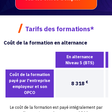
/
Tarifs des formations*
Coût de la formation en alternance
En alternance
Niveau 5 (BTS)
Coût de la formation
payé par l'entreprise
€
8 318
employeur et son
OPCO
Le coût de la formation est payé intégralement par