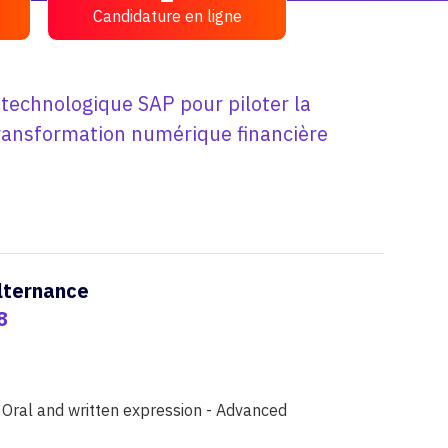
Candidature en ligne
 technologique SAP pour piloter la
 transformation numérique financière
alternance
8
Oral and written expression - Advanced