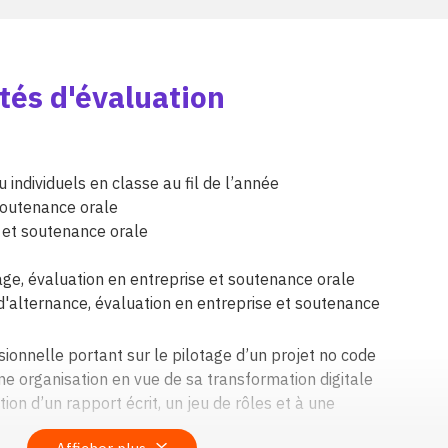
tés d'évaluation
individuels en classe au fil de l’année
soutenance orale
s et soutenance orale
age, évaluation en entreprise et soutenance orale
d'alternance, évaluation en entreprise et soutenance
sionnelle portant sur le pilotage d’un projet no code
e organisation en vue de sa transformation digitale
ion d’un rapport écrit, un jeu de rôles et à une