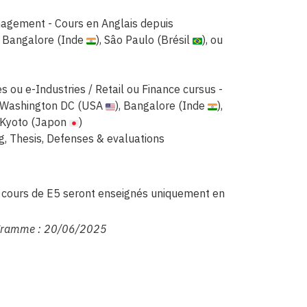
agement - Cours en Anglais depuis
, Bangalore (Inde
), Sâo Paulo (Brésil
), ou
es ou e-Industries / Retail ou Finance cursus -
s Washington DC (USA
), Bangalore (Inde
),
u Kyoto (Japon
)
g, Thesis, Defenses & evaluations
 cours de E5 seront enseignés uniquement en
rogramme : 20/06/2025