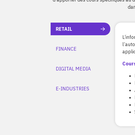
dan
RETAIL
L’inf
l’aut
FINANCE
appli
Cours
DIGITAL MEDIA
E-INDUSTRIES