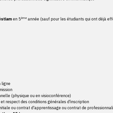
ème
éstiam
en 5
année (sauf pour les étudiants qui ont déjà eff
 ligne
mission
nnelle (physique ou en visioconférence)
 et respect des conditions générales d'inscription
nitiale ou contrat d'apprentissage ou contrat de professionnal