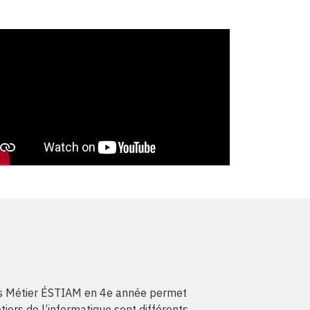
sus Métier ÉSTIAM en 4e année permet
iers de l’informatique sont différents