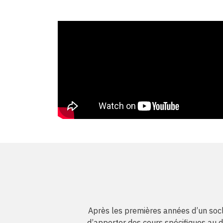
Après les premières années d’un soc
d’apporter des cours spécifiques au d