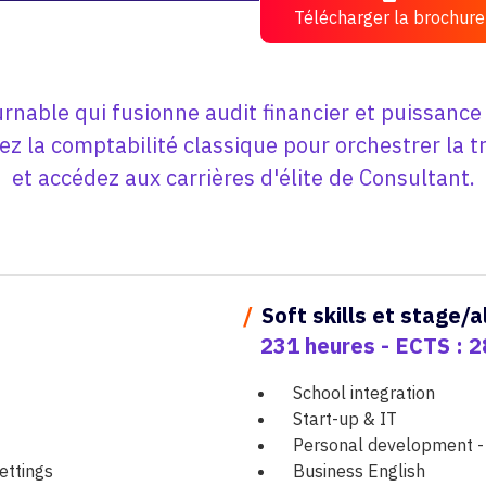
Télécharger la brochure
rnable qui fusionne audit financier et puissance
ez la comptabilité classique pour orchestrer la
et accédez aux carrières d'élite de Consultant.
/
Soft skills et stage/
231 heures - ECTS : 2
School integration
Start-up & IT
Personal development - 
ttings
Business English