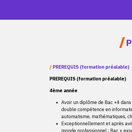
/
P
/
PREREQUIS (formation préalable)
PREREQUIS (formation préalable)
4ème année
Avoir un diplôme de Bac +4 dans
double compétence en informatiqu
automatisme, mathématiques, chim
Exceptionnellement et après avis
monde professionnel : Bac + expé