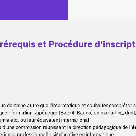
rérequis et Procédure d'inscript
 un domaine autre que l'informatique et souhaiter compléter 
e : formation supérieure (Bac+4, Bac+5) en marketing, droit, s
ie etc., ou leur équivalent international
 d’une commission réunissant la direction pédagogique de l’
é
rience professionnelle significative en informatique