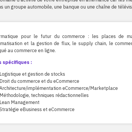
s un groupe automobile, une banque ou une chaîne de télévis
ormatique pour le futur du commerce : les places de ma
omatisation et la gestion de flux, le supply chain, le comme
qué au commerce en ligne.
 spécifiques :
Logistique et gestion de stocks
Droit du commerce et du eCommerce
Architecture/implémentation eCommerce/Marketplace
Méthodologie, techniques rédactionnelles
Lean Management
Stratégie eBusiness et eCommerce