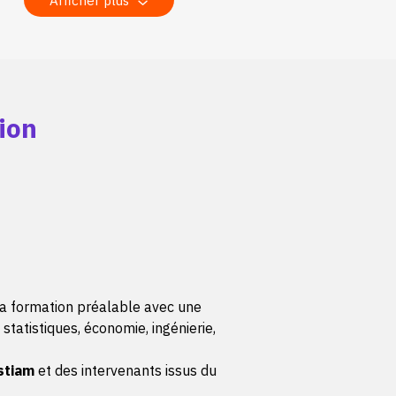
Afficher plus
ion
sa formation préalable avec une
tatistiques, économie, ingénierie,
stiam
et des intervenants issus du