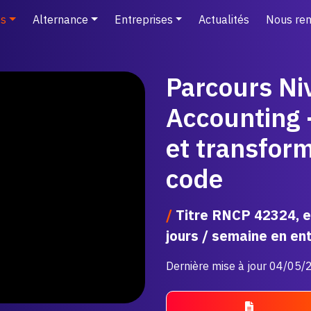
s
Alternance
Entreprises
Actualités
Nous ren
Parcours Ni
Accounting -
et transfor
code
/
Titre RNCP 42324, en
jours / semaine en entr
Dernière mise à jour 04/05