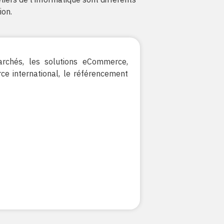
ion.
rchés, les solutions eCommerce,
rce international, le référencement