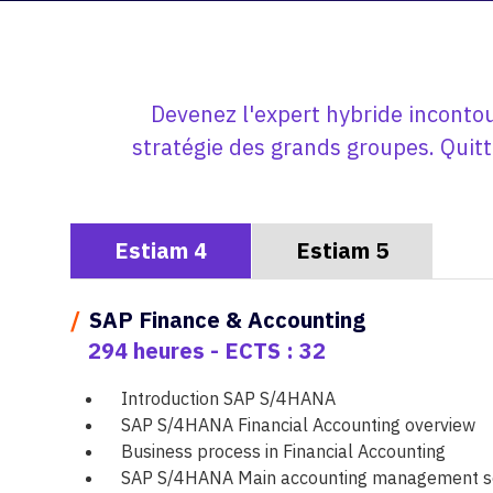
Devenez l'expert hybride incontou
stratégie des grands groupes. Quitt
Estiam 4
Estiam 5
/
SAP Finance & Accounting
294 heures - ECTS : 32
Introduction SAP S/4HANA
SAP S/4HANA Financial Accounting overview
Business process in Financial Accounting
SAP S/4HANA Main accounting management se