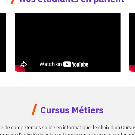
/
Cursus Métiers
le de compétences solide en informatique, le choix d’un Cur
omaine d’activité de votre entreprise en alternance car les mét