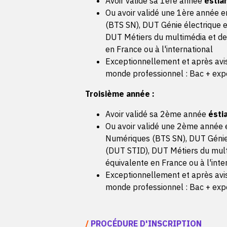
Avoir validé sa 1ère année
éstia
Ou avoir validé une 1ère année 
(BTS SN), DUT Génie électrique e
DUT Métiers du multimédia et de
en France ou à l'international
Exceptionnellement et après avis
monde professionnel : Bac + expér
Troisième année :
Avoir validé sa 2ème année
ésti
Ou avoir validé une 2ème année 
Numériques (BTS SN), DUT Génie é
(DUT STID), DUT Métiers du mult
équivalente en France ou à l'inte
Exceptionnellement et après avis
monde professionnel : Bac + expé
/
PROCÉDURE D'INSCRIPTION