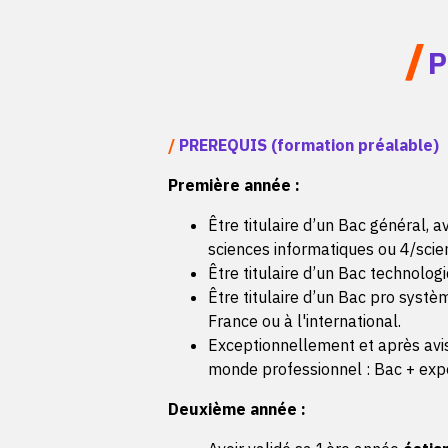
/
P
/
PREREQUIS (formation préalable)
Première année :
Être titulaire d’un Bac général,
sciences informatiques ou 4/scien
Être titulaire d’un Bac technolo
Être titulaire d’un Bac pro syst
France ou à l'international.
Exceptionnellement et après avis
monde professionnel : Bac + expé
Deuxième année :