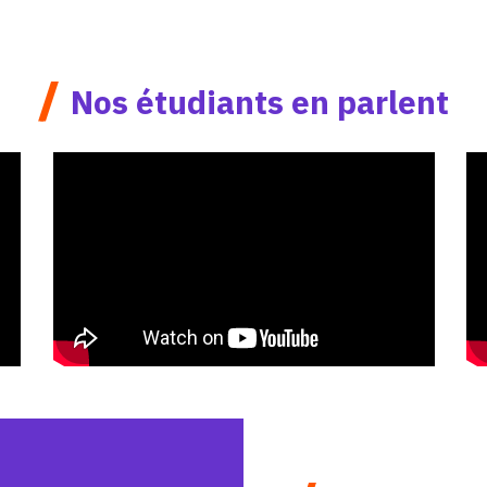
/
Nos étudiants en parlent