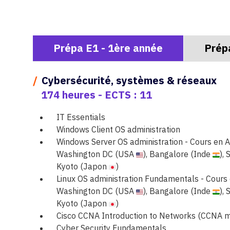
Prépa E1 - 1ère année
Prép
/
Cybersécurité, systèmes & réseaux
174 heures - ECTS : 11
IT Essentials
Windows Client OS administration
Windows Server OS administration - Cours en A
Washington DC (USA
), Bangalore (Inde
),
Kyoto (Japon
)
Linux OS administration Fundamentals - Cours 
Washington DC (USA
), Bangalore (Inde
),
Kyoto (Japon
)
Cisco CCNA Introduction to Networks (CCNA 
Cyber Security Fundamentals