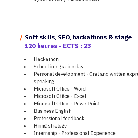
/
Soft skills, SEO, hackathons & stage
120 heures - ECTS : 23
Hackathon
School integration day
Personal development - Oral and written expre
speaking
Microsoft Office - Word
Microsoft Office - Excel
Microsoft Office - PowerPoint
Business English
Professional feedback
Hiring strategy
Internship - Professional Experience