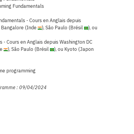
amming Fundamentals
damentals - Cours en Anglais depuis
, Bangalore (Inde
), Sâo Paulo (Brésil
), ou
 - Cours en Anglais depuis Washington DC
de
), Sâo Paulo (Brésil
), ou Kyoto (Japon
game programming
rogramme : 09/04/2024