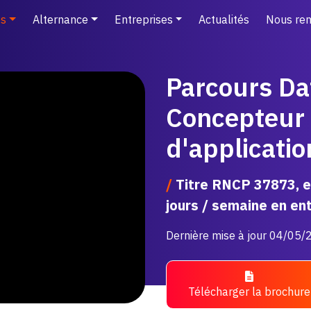
s
Alternance
Entreprises
Actualités
Nous ren
Parcours Da
Concepteur
d'applicatio
/
Titre RNCP 37873, en
jours / semaine en entr
Dernière mise à jour 04/05
Télécharger la brochure