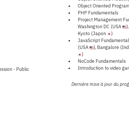
Object Oriented Progr
PHP Fundamentals
Project Management Fun
Washington DC (USA
)
Kyoto (Japon
)
JavaScript Fundamentals
(USA
), Bangalore (In
)
NoCode Fundamentals
Introduction to video 
ssion - Public
Dernière mise à jour du p