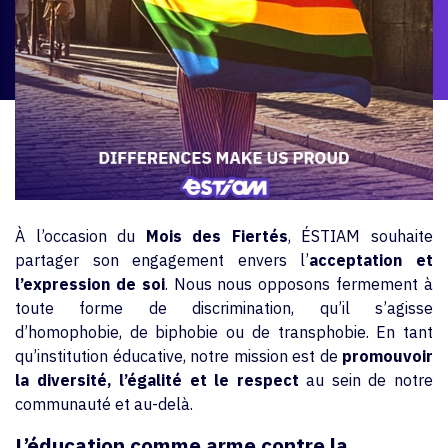
À l’occasion du
Mois des Fiertés
, ÉSTIAM souhaite
partager son engagement envers l’
acceptation et
l’expression de soi
. Nous nous opposons fermement à
toute forme de discrimination, qu’il s’agisse
d’homophobie, de biphobie ou de transphobie. En tant
qu’institution éducative, notre mission est de
promouvoir
la diversité, l’égalité et le respect
au sein de notre
communauté et au-delà.
L’éducation comme arme contre la