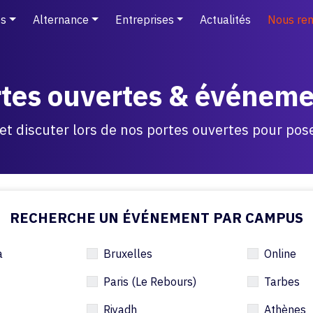
s
Alternance
Entreprises
Actualités
Nous ren
tes ouvertes & événem
t discuter lors de nos portes ouvertes pour pos
RECHERCHE UN ÉVÉNEMENT PAR CAMPUS
a
Bruxelles
Online
Paris (Le Rebours)
Tarbes
Riyadh
Athènes