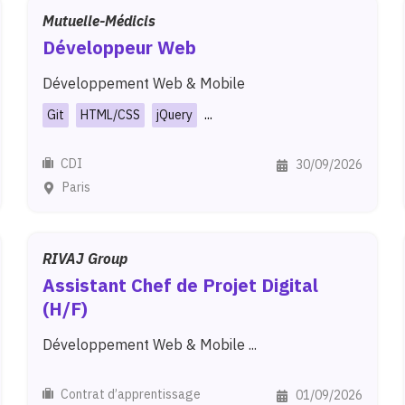
Mutuelle-Médicis
Développeur
Web
Développement Web & Mobile
...
Git
HTML/CSS
jQuery
CDI
30/09/2026
Paris
RIVAJ Group
Assistant
Chef
de
Projet
Digital
(H/F)
Développement Web & Mobile ...
Contrat d’apprentissage
01/09/2026