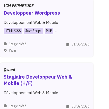
ICM FERMETURE
Developpeur
Wordpress
Développement Web & Mobile
...
HTML/CSS
JavaScript
PHP
Stage d’été
31/08/2026
Paris
Qwant
Stagiaire
Développeur
Web
&
Mobile
(H/F)
Développement Web & Mobile
Stage d’été
30/09/2026