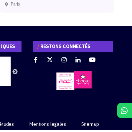
Paris
MIQUES
/
RESTONS CONNECTÉS
études
Mentions légales
Sitemap