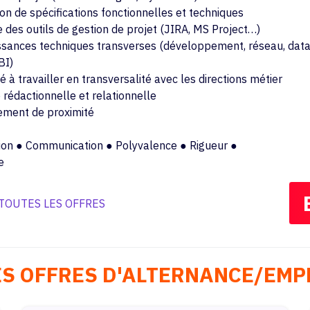
on de spécifications fonctionnelles et techniques
 des outils de gestion de projet (JIRA, MS Project…)
sances techniques transverses (développement, réseau, data
BI)
 à travailler en transversalité avec les directions métier
 rédactionnelle et relationnelle
ment de proximité
ion ● Communication ● Polyvalence ● Rigueur ●
e
 TOUTES LES OFFRES
ES OFFRES D'ALTERNANCE/EMP