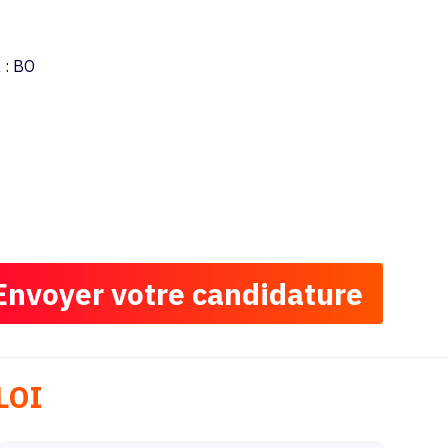
 : BO
Envoyer votre candidature
LOI