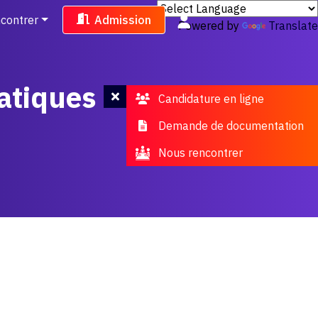
contrer
Admission
Powered by
Translate
atiques
Candidature en ligne
Demande de documentation
Nous rencontrer