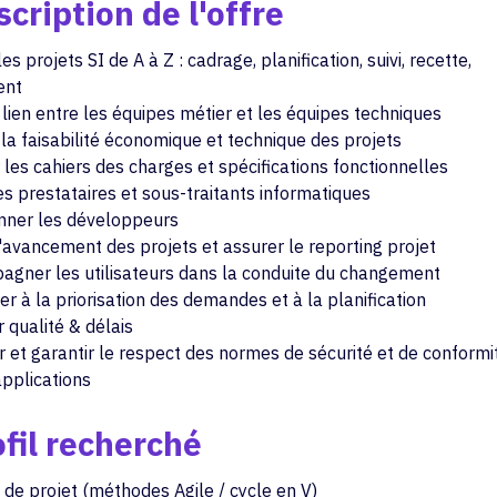
cription de l'offre
les projets SI de A à Z : cadrage, planification, suivi, recette,
ent
 lien entre les équipes métier et les équipes techniques
la faisabilité économique et technique des projets
les cahiers des charges et spécifications fonctionnelles
s prestataires et sous-traitants informatiques
ner les développeurs
l'avancement des projets et assurer le reporting projet
gner les utilisateurs dans la conduite du changement
er à la priorisation des demandes et à la planification
 qualité & délais
r et garantir le respect des normes de sécurité et de conformi
applications
fil recherché
 de projet (méthodes Agile / cycle en V)