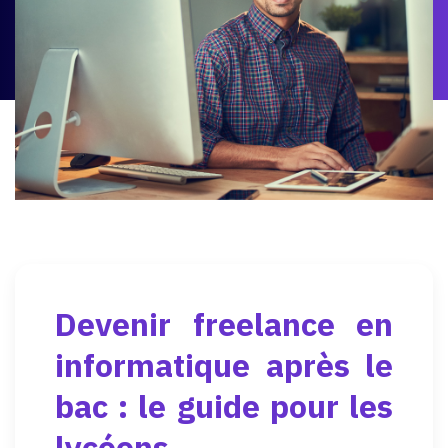
Devenir freelance en
informatique après le
bac : le guide pour les
lycéens