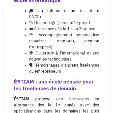
école informatique
🎓 Un diplôme reconnu (inscrit au
RNCP)
🚀 Une pédagogie orientée projet
💼 Alternance dès la 1ʳᵉ ou 2ᵉ année
🎯 Accompagnement personnalisé
(coaching, mentorat, création
d’entreprise)
🌍 Ouverture à l’international et aux
nouvelles technologies
🗣️ Témoignages d’anciens freelances
ou entrepreneurs
ÉSTIAM : une école pensée pour
les freelances de demain
ÉSTIAM
propose des formations en
alternance dès la 1ʳᵉ année, avec des
spécialisations dans les domaines les plus