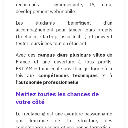
recherchés : cybersécurité, IA, data,
développement web/mobile…
Les étudiants bénéficient d’un
accompagnement pour lancer leurs projets
(freelance, start-up, asso tech…) et peuvent
tester leurs idées tout en étudiant.
Avec des
campus dans plusieurs villes
de
France et une ouverture à tous profils,
ÉSTIAM est une école post-bac qui forme à la
fois aux
compétences techniques
et à
l’
autonomie professionnelle
.
Mettez toutes les chances de
votre côté
Le freelancing est une aventure passionnante
qui demande de la structure, des
compétences variées et une bonne formation.